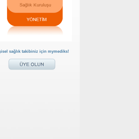
şisel sağlık takibiniz için mymediks!