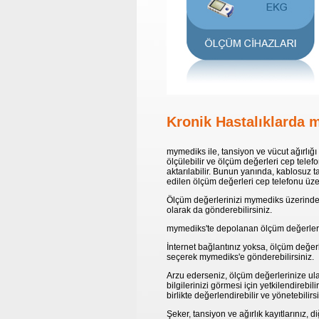
Kronik Hastalıklarda
mymediks ile, tansiyon ve vücut ağırlığı
ölçülebilir ve ölçüm değerleri cep telefo
aktarılabilir. Bunun yanında, kablosuz ta
edilen ölçüm değerleri cep telefonu üze
Ölçüm değerlerinizi mymediks üzerinde t
olarak da gönderebilirsiniz.
mymediks'te depolanan ölçüm değerleriniz
İnternet bağlantınız yoksa, ölçüm değerle
seçerek mymediks'e gönderebilirsiniz.
Arzu ederseniz, ölçüm değerlerinize ulaş
bilgilerinizi görmesi için yetkilendirebi
birlikte değerlendirebilir ve yönetebilirsi
Şeker, tansiyon ve ağırlık kayıtlarınız, di