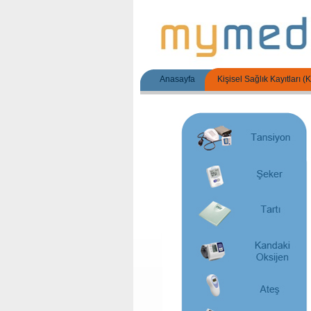
Anasayfa
Kişisel Sağlık Kayıtları 