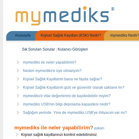
Anasayfa
Kişisel Sağlık Kayıtları (KSK) Nedir?
mymediks Nedir
Sık Sorulan Sorular
|
Kulanıcı Görüşleri
mymediks ile neler yapabilirim?
Neden mymediks'e üye olmalıyım?
Kişisel Sağlık Kayıtlarım bana ne fayda sağlar?
Kişisel Sağlık Kayıtlarım gizli ve güvenilir olarak saklanır mı?
mymediks'e vital değerlerimi de kaydedebilir miyim?
mymediks USB'nin bilgi depolama kapasitesi nedir?
Sağlığım yerinde. Yine de mymediks USB'ye ihtiyacım var mı?
mymediks ile neler yapabilirim?
yukarı
Kişisel sağlık kayıtlarınızı kontrol edebilirsiniz.